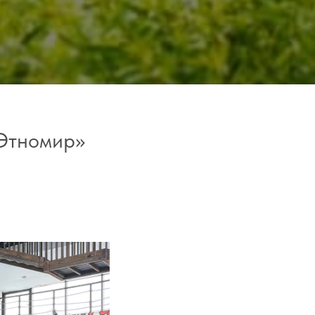
«Этномир»